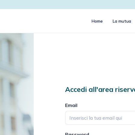
Home
La mutua
Accedi all'area riser
Email
Password