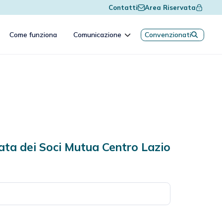
Contatti
Area Riservata
Come funziona
Comunicazione
Convenzionati
vata dei Soci Mutua Centro Lazio