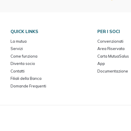
QUICK LINKS
PER I SOCI
La mutua
Convenzionati
Servizi
Area Riservata
Come funziona
Carta MutuaSalus
Diventa socio
App
Contatti
Documentazione
Filiali della Banca
Domande Frequenti